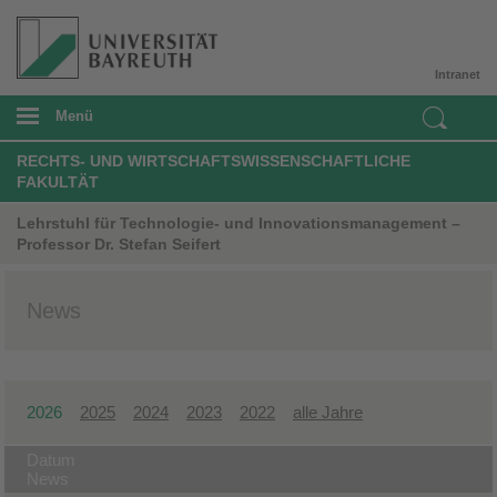
Intranet
Menü
RECHTS- UND WIRTSCHAFTSWISSENSCHAFTLICHE
FAKULTÄT
Lehrstuhl für Technologie- und Innovationsmanagement –
Professor Dr. Stefan Seifert
News
2026
2025
2024
2023
2022
alle Jahre
Datum
News