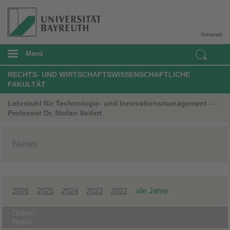
Intranet
Menü
RECHTS- UND WIRTSCHAFTSWISSENSCHAFTLICHE
FAKULTÄT
Lehrstuhl für Technologie- und Innovationsmanagement –
Professor Dr. Stefan Seifert
News
2026
2025
2024
2023
2022
alle Jahre
Datum
News