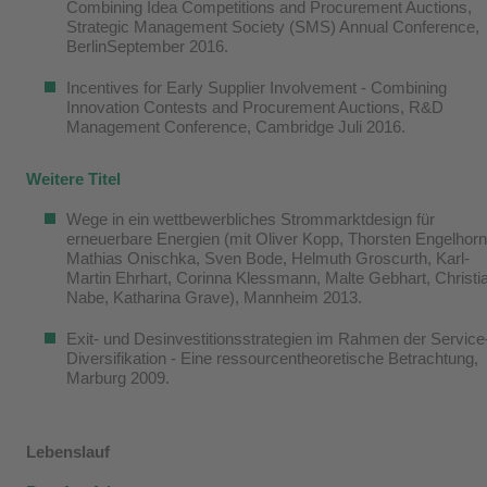
Combining Idea Competitions and Procurement Auctions,
Strategic Management Society (SMS) Annual Conference,
BerlinSeptember 2016
.
Incentives for Early Supplier Involvement - Combining
Innovation Contests and Procurement Auctions, R&D
Management Conference, Cambridge Juli 2016
.
Weitere Titel
Wege in ein wettbewerbliches Strommarktdesign für
erneuerbare Energien (mit Oliver Kopp, Thorsten Engelhorn
Mathias Onischka, Sven Bode, Helmuth Groscurth, Karl-
Martin Ehrhart, Corinna Klessmann, Malte Gebhart, Christi
Nabe, Katharina Grave), Mannheim 2013
.
Exit- und Desinvestitionsstrategien im Rahmen der Service
Diversifikation - Eine ressourcentheoretische Betrachtung,
Marburg 2009
.
Lebenslauf