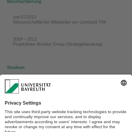
Berufserfahrung
seit 07/2013
Wissenschaftlicher Mitarbeiter am Lehrstuhl TIM
2009 – 2012
Projektleiter Monitor Group (Strategieberatung)
Studium
2003 – 2009
Betriebswirtschaftslehre an der Philipps-Universität
Marburg