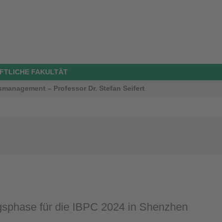
FTLICHE FAKULTÄT
smanagement – Professor Dr. Stefan Seifert
sphase für die IBPC 2024 in Shenzhen