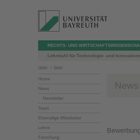
RECHTS- UND WIRTSCHAFTSWISSENSCHA
Lehrstuhl für Technologie- und Innovation
Home
>
News
Home
News
News
Newsletter
Team
Ehemalige Mitarbeiter
Lehre
Bewerbung
Forschung