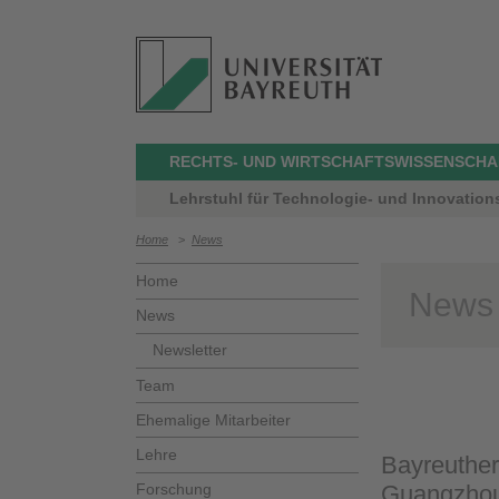
RECHTS- UND WIRTSCHAFTSWISSENSCHA
Lehrstuhl für Technologie- und Innovation
Home
>
News
Home
News
News
Newsletter
Team
Ehemalige Mitarbeiter
Lehre
Bayreuther
Forschung
Guangzhou