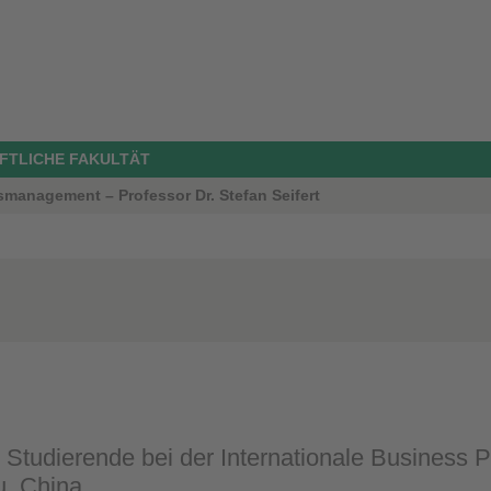
FTLICHE FAKULTÄT
smanagement – Professor Dr. Stefan Seifert
 Studierende bei der Internationale Business 
, China