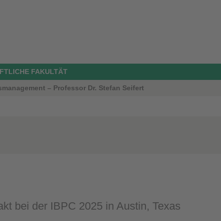
FTLICHE FAKULTÄT
smanagement – Professor Dr. Stefan Seifert
akt bei der IBPC 2025 in Austin, Texas