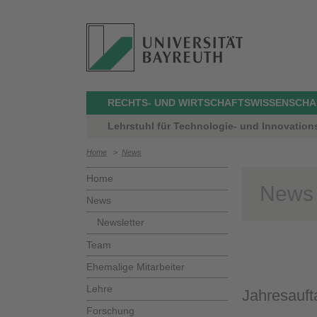
RECHTS- UND WIRTSCHAFTSWISSENSCHA
Lehrstuhl für Technologie- und Innovation
Home
>
News
Home
News
News
Newsletter
Team
Ehemalige Mitarbeiter
Lehre
Jahresauft
Forschung