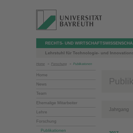
RECHTS- UND WIRTSCHAFTSWISSENSCHA
Lehrstuhl für Technologie- und Innovation
Home
>
Forschung
>
Publikationen
Home
Publi
News
Team
Ehemalige Mitarbeiter
Jahrgan
Lehre
Forschung
Publikationen
2017