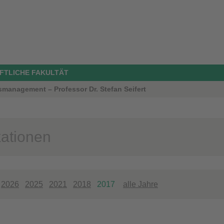
FTLICHE FAKULTÄT
smanagement – Professor Dr. Stefan Seifert
kationen
g
2026
2025
2021
2018
2017
alle Jahre