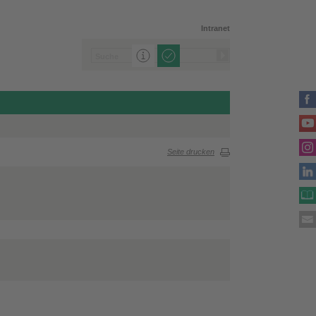
Intranet
Seite drucken